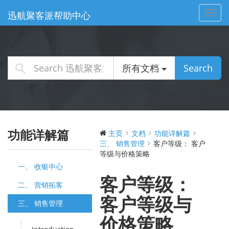
Toggl
迅航聚客派帮助中心
navig
所有文档
Search
功能详解篇
主页
文档
功能详解篇
三、 销售管理
客户等级：​​ 客户
等级与价格策略
一、 收银中心
客户等级：​​
二、 营销拓客
客户等级与
三、 销售管理
价格策略