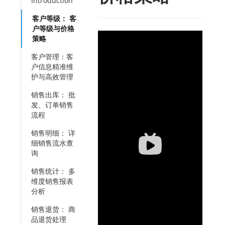
Introduction
客户等级：​​ 客
户等级与价格
策略
​客户管理：客
户信息精准维
护与高效管理
销售出库：​​ 批
发、订单销售
流程
销售明细：​​ 详
细销售流水查
询
销售统计：​​ 多
维度销售报表
分析
销售退货：​​ 商
品退货处理