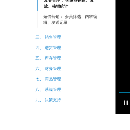
发券管理：​​ 优惠券创建、发
放、核销统计
短信营销：​​ 会员筛选、内容编
辑、发送记录
三、 销售管理
四、 进货管理
五、 库存管理
六、 财务管理
七、 商品管理
八、 系统管理
九、 决策支持