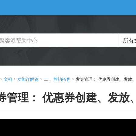
所有
文档
功能详解篇
二、 营销拓客
发券管理：​​ 优惠券创建、发放
券管理：​​ 优惠券创建、发