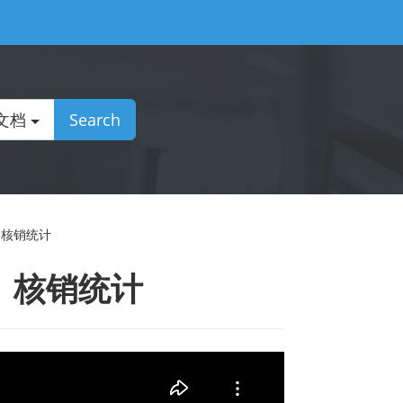
文档
Search
、核销统计
放、核销统计