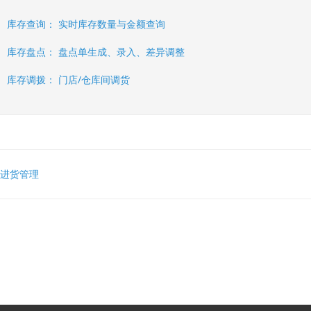
​库存查询：​​ 实时库存数量与金额查询
库存盘点：​​ 盘点单生成、录入、差异调整
库存调拨：​​ 门店/仓库间调货
 进货管理