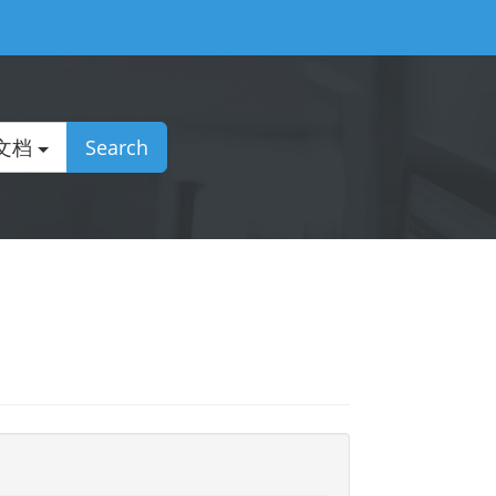
文档
Search